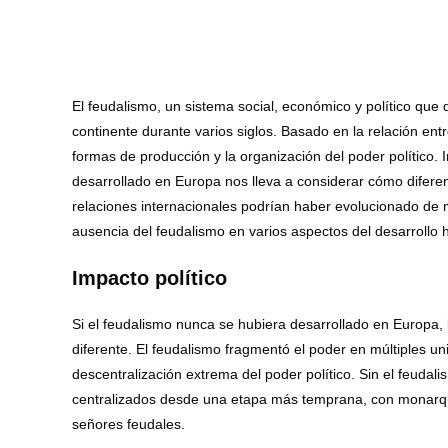
El feudalismo, un sistema social, económico y político que
continente durante varios siglos. Basado en la relación entr
formas de producción y la organización del poder político
desarrollado en Europa nos lleva a considerar cómo diferente
relaciones internacionales podrían haber evolucionado de m
ausencia del feudalismo en varios aspectos del desarrollo
Impacto político
Si el feudalismo nunca se hubiera desarrollado en Europa, la
diferente. El feudalismo fragmentó el poder en múltiples un
descentralización extrema del poder político. Sin el feudal
centralizados desde una etapa más temprana, con monarquí
señores feudales.