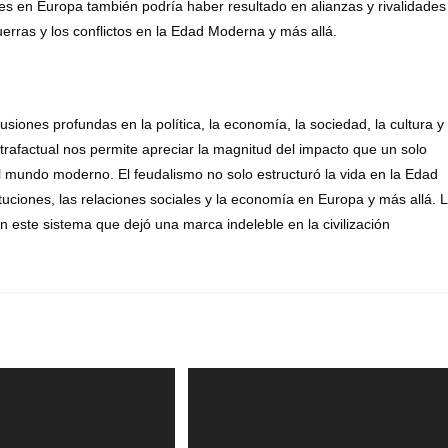
tes en Europa también podría haber resultado en alianzas y rivalidades
erras y los conflictos en la Edad Moderna y más allá.
iones profundas en la política, la economía, la sociedad, la cultura y
ontrafactual nos permite apreciar la magnitud del impacto que un solo
el mundo moderno. El feudalismo no solo estructuró la vida en la Edad
ituciones, las relaciones sociales y la economía en Europa y más allá. 
 este sistema que dejó una marca indeleble en la civilización