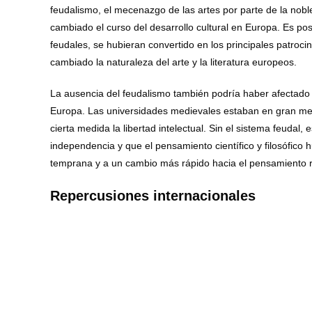
feudalismo, el mecenazgo de las artes por parte de la nobl
cambiado el curso del desarrollo cultural en Europa. Es pos
feudales, se hubieran convertido en los principales patroci
cambiado la naturaleza del arte y la literatura europeos.
La ausencia del feudalismo también podría haber afectado e
Europa. Las universidades medievales estaban en gran medida
cierta medida la libertad intelectual. Sin el sistema feudal
independencia y que el pensamiento científico y filosófico
temprana y a un cambio más rápido hacia el pensamiento rac
Repercusiones internacionales