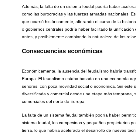
Además, la falta de un sistema feudal podría haber acelerad
como las burocracias y las fuerzas armadas nacionales. Es
que ocurrió históricamente, alterando el curso de la hist
o gobiernos centrales podría haber facilitado la unificació
antes, y posiblemente cambiando la naturaleza de las relac
Consecuencias económicas
Económicamente, la ausencia del feudalismo habría transf
Europa. El feudalismo estaba basado en una economía agrari
señores, con poca movilidad social o económica. Sin este
diversificada y comercial desde una etapa más temprana, si
comerciales del norte de Europa.
La falta de un sistema feudal también podría haber permitid
sistema feudal, los campesinos y pequeños propietarios pod
tierra, lo que habría acelerado el desarrollo de nuevas té