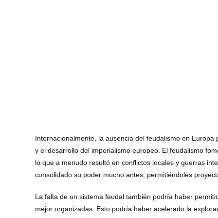
Internacionalmente, la ausencia del feudalismo en Europa p
y el desarrollo del imperialismo europeo. El feudalismo fome
lo que a menudo resultó en conflictos locales y guerras in
consolidado su poder mucho antes, permitiéndoles proyecta
La falta de un sistema feudal también podría haber permiti
mejor organizadas. Esto podría haber acelerado la explorac