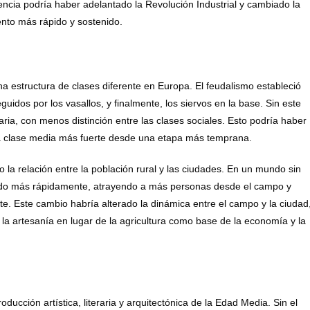
ncia podría haber adelantado la Revolución Industrial y cambiado la
nto más rápido y sostenido.
na estructura de clases diferente en Europa. El feudalismo estableció
eguidos por los vasallos, y finalmente, los siervos en la base. Sin este
ria, con menos distinción entre las clases sociales. Esto podría haber
una clase media más fuerte desde una etapa más temprana.
 la relación entre la población rural y las ciudades. En un mundo sin
rado más rápidamente, atrayendo a más personas desde el campo y
e. Este cambio habría alterado la dinámica entre el campo y la ciudad
la artesanía en lugar de la agricultura como base de la economía y la
ducción artística, literaria y arquitectónica de la Edad Media. Sin el