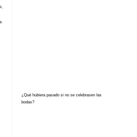
s,
s
¿Qué hubiera pasado si no se celebrasen las
bodas?