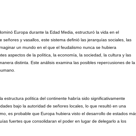
 dominó Europa durante la Edad Media, estructuró la vida en el
e señores y vasallos, este sistema definió las jerarquías sociales, las
. Imaginar un mundo en el que el feudalismo nunca se hubiera
s aspectos de la política, la economía, la sociedad, la cultura y las
anera distinta. Este análisis examina las posibles repercusiones de la
 humano.
 estructura política del continente habría sido significativamente
idades bajo la autoridad de señores locales, lo que resultó en una
ismo, es probable que Europa hubiera visto el desarrollo de estados má
as fuertes que consolidaran el poder en lugar de delegarlo a los