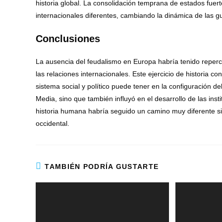
historia global. La consolidación temprana de estados fuer
internacionales diferentes, cambiando la dinámica de las gu
Conclusiones
La ausencia del feudalismo en Europa habría tenido repercus
las relaciones internacionales. Este ejercicio de historia c
sistema social y político puede tener en la configuración d
Media, sino que también influyó en el desarrollo de las inst
historia humana habría seguido un camino muy diferente sin
occidental.
TAMBIÉN PODRÍA GUSTARTE