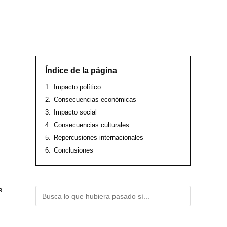
Índice de la página
1.
Impacto político
2.
Consecuencias económicas
3.
Impacto social
4.
Consecuencias culturales
5.
Repercusiones internacionales
6.
Conclusiones
s
Buscar