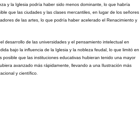
eza y la Iglesia podría haber sido menos dominante, lo que habría
ible que las ciudades y las clases mercantiles, en lugar de los señores
nadores de las artes, lo que podría haber acelerado el Renacimiento y
l desarrollo de las universidades y el pensamiento intelectual en
 bajo la influencia de la Iglesia y la nobleza feudal, lo que limitó en
, es posible que las instituciones educativas hubieran tenido una mayor
 hubiera avanzado más rápidamente, llevando a una Ilustración más
ional y científico.