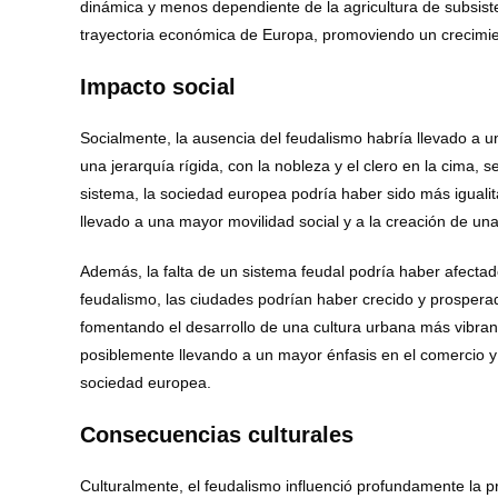
dinámica y menos dependiente de la agricultura de subsiste
trayectoria económica de Europa, promoviendo un crecimie
Impacto social
Socialmente, la ausencia del feudalismo habría llevado a u
una jerarquía rígida, con la nobleza y el clero en la cima, s
sistema, la sociedad europea podría haber sido más igualita
llevado a una mayor movilidad social y a la creación de 
Además, la falta de un sistema feudal podría haber afectado
feudalismo, las ciudades podrían haber crecido y prospe
fomentando el desarrollo de una cultura urbana más vibrant
posiblemente llevando a un mayor énfasis en el comercio y 
sociedad europea.
Consecuencias culturales
Culturalmente, el feudalismo influenció profundamente la pro