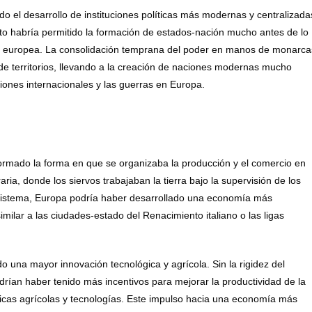
o el desarrollo de instituciones políticas más modernas y centralizada
to habría permitido la formación de estados-nación mucho antes de lo
oria europea. La consolidación temprana del poder en manos de monarca
n de territorios, llevando a la creación de naciones modernas mucho
iones internacionales y las guerras en Europa.
ormado la forma en que se organizaba la producción y el comercio en
a, donde los siervos trabajaban la tierra bajo la supervisión de los
 sistema, Europa podría haber desarrollado una economía más
milar a las ciudades-estado del Renacimiento italiano o las ligas
o una mayor innovación tecnológica y agrícola. Sin la rigidez del
rían haber tenido más incentivos para mejorar la productividad de la
cnicas agrícolas y tecnologías. Este impulso hacia una economía más