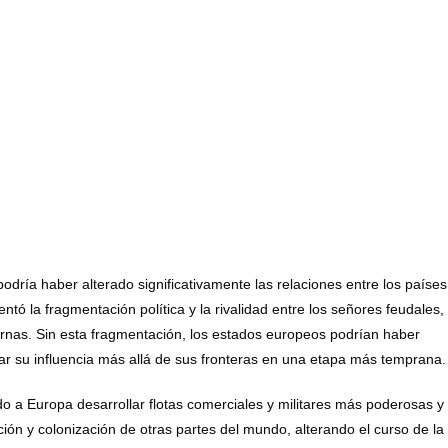
odría haber alterado significativamente las relaciones entre los países
ntó la fragmentación política y la rivalidad entre los señores feudales,
ternas. Sin esta fragmentación, los estados europeos podrían haber
r su influencia más allá de sus fronteras en una etapa más temprana.
do a Europa desarrollar flotas comerciales y militares más poderosas y
ión y colonización de otras partes del mundo, alterando el curso de la