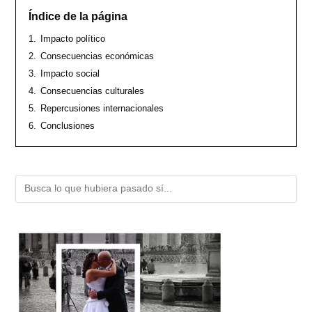
Índice de la página
1.
Impacto político
2.
Consecuencias económicas
3.
Impacto social
4.
Consecuencias culturales
5.
Repercusiones internacionales
6.
Conclusiones
Buscar