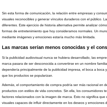
Sin esta forma de comunicación, la relación entre empresas y consum
visuales reconocibles y generar vínculos duraderos con el público. L
diferentes. Este ejercicio de historia alternativa permite analizar
formas de entretenimiento que hoy consideramos normales. Un mundo s
mediante imágenes y emociones estaría mucho más limitada.
Las marcas serían menos conocidas y el con
Si la publicidad audiovisual nunca se hubiera desarrollado, las empr
marca pasara de ser desconocida a convertirse en un nombre familiar 
dependería principalmente de la publicidad impresa, el boca a boca y
que los productos se popularizan.
Además, el comportamiento de compra podría ser más racional en det
productos con estilos de vida concretos. Sin ella, los consumidores t
factores relacionados con la imagen de marca. Esto no significa que
visuales capaces de influir directamente en los deseos y emociones d