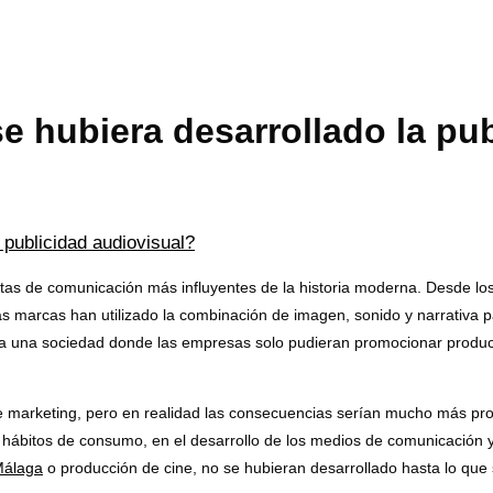
e hubiera desarrollado la pu
 publicidad audiovisual?
ntas de comunicación más influyentes de la historia moderna. Desde lo
s, las marcas han utilizado la combinación de imagen, sonido y narrati
ía una sociedad donde las empresas solo pudieran promocionar produc
de marketing, pero en realidad las consecuencias serían mucho más pr
s hábitos de consumo, en el desarrollo de los medios de comunicación y 
Málaga
o producción de cine, no se hubieran desarrollado hasta lo que