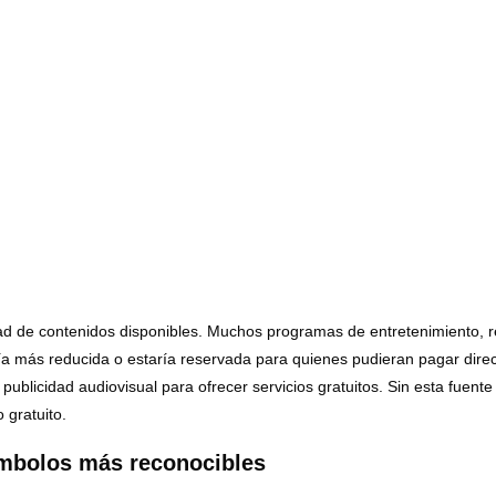
dad de contenidos disponibles. Muchos programas de entretenimiento, re
 sería más reducida o estaría reservada para quienes pudieran pagar dire
 publicidad audiovisual para ofrecer servicios gratuitos. Sin esta fue
gratuito.
ímbolos más reconocibles