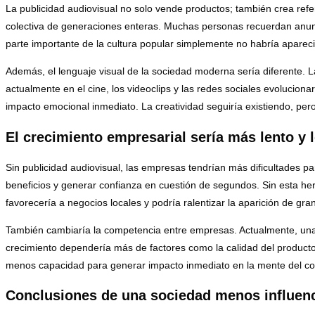
La publicidad audiovisual no solo vende productos; también crea refe
colectiva de generaciones enteras. Muchas personas recuerdan anuncio
parte importante de la cultura popular simplemente no habría aparec
Además, el lenguaje visual de la sociedad moderna sería diferente. La
actualmente en el cine, los videoclips y las redes sociales evolucion
impacto emocional inmediato. La creatividad seguiría existiendo, pero
El crecimiento empresarial sería más lento y 
Sin publicidad audiovisual, las empresas tendrían más dificultades p
beneficios y generar confianza en cuestión de segundos. Sin esta h
favorecería a negocios locales y podría ralentizar la aparición de g
También cambiaría la competencia entre empresas. Actualmente, una
crecimiento dependería más de factores como la calidad del producto,
menos capacidad para generar impacto inmediato en la mente del c
Conclusiones de una sociedad menos influenc