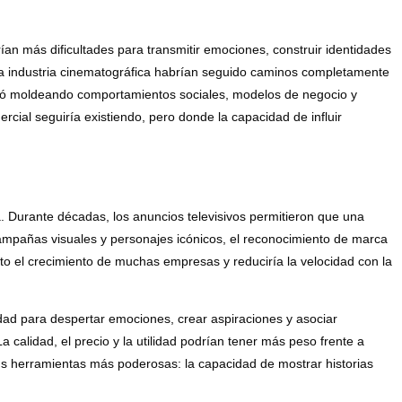
n más dificultades para transmitir emociones, construir identidades
e la industria cinematográfica habrían seguido caminos completamente
minó moldeando comportamientos sociales, modelos de negocio y
ial seguiría existiendo, pero donde la capacidad de influir
. Durante décadas, los anuncios televisivos permitieron que una
campañas visuales y personajes icónicos, el reconocimiento de marca
to el crecimiento de muchas empresas y reduciría la velocidad con la
ad para despertar emociones, crear aspiraciones y asociar
 calidad, el precio y la utilidad podrían tener más peso frente a
sus herramientas más poderosas: la capacidad de mostrar historias