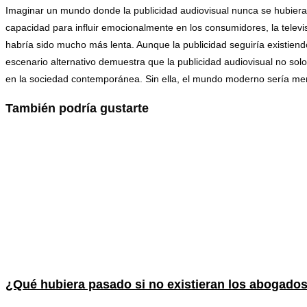
Imaginar un mundo donde la publicidad audiovisual nunca se hubier
capacidad para influir emocionalmente en los consumidores, la telev
habría sido mucho más lenta. Aunque la publicidad seguiría existiend
escenario alternativo demuestra que la publicidad audiovisual no sol
en la sociedad contemporánea. Sin ella, el mundo moderno sería me
También podría gustarte
¿Qué hubiera pasado si no existieran los abogado