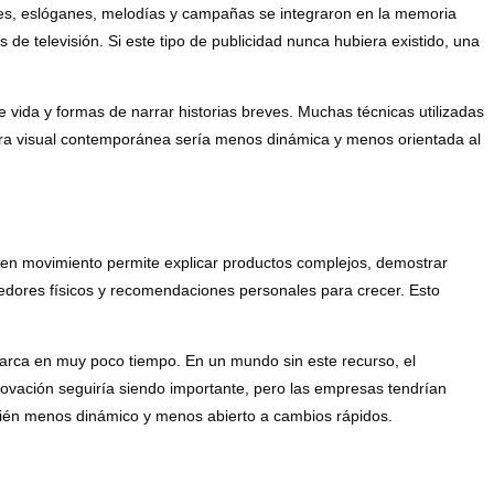
najes, eslóganes, melodías y campañas se integraron en la memoria
e televisión. Si este tipo de publicidad nunca hubiera existido, una
e vida y formas de narrar historias breves. Muchas técnicas utilizadas
ultura visual contemporánea sería menos dinámica y menos orientada al
n en movimiento permite explicar productos complejos, demostrar
edores físicos y recomendaciones personales para crecer. Esto
arca en muy poco tiempo. En un mundo sin este recurso, el
novación seguiría siendo importante, pero las empresas tendrían
ién menos dinámico y menos abierto a cambios rápidos.