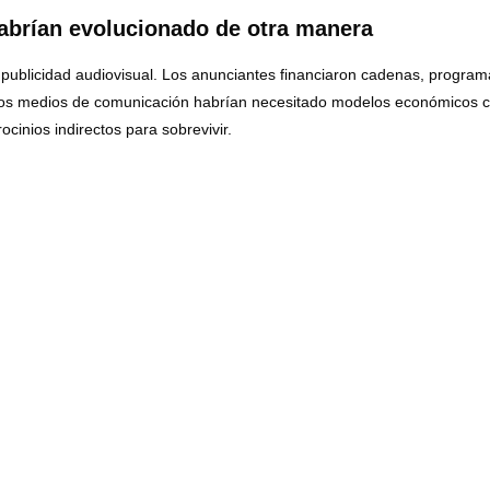
habrían evolucionado de otra manera
 la publicidad audiovisual. Los anunciantes financiaron cadenas, prog
uchos medios de comunicación habrían necesitado modelos económicos 
cinios indirectos para sobrevivir.