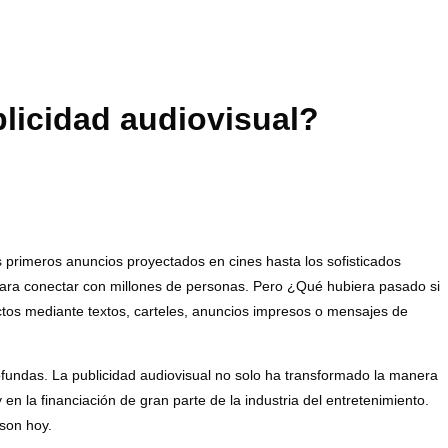
blicidad audiovisual?
s primeros anuncios proyectados en cines hasta los sofisticados
va para conectar con millones de personas. Pero ¿Qué hubiera pasado si
tos mediante textos, carteles, anuncios impresos o mensajes de
ofundas. La publicidad audiovisual no solo ha transformado la manera
en la financiación de gran parte de la industria del entretenimiento.
 son hoy.