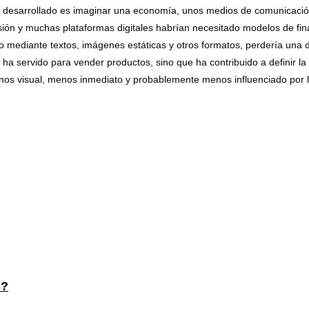
a desarrollado es imaginar una economía, unos medios de comunicació
isión y muchas plataformas digitales habrían necesitado modelos de fi
o mediante textos, imágenes estáticas y otros formatos, perdería una 
o ha servido para vender productos, sino que ha contribuido a definir 
nos visual, menos inmediato y probablemente menos influenciado por 
s?