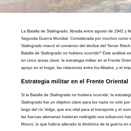
La Batalla de Stalingrado, librada entre agosto de 1942 y 
Segunda Guerra Mundial. Considerada por muchos como el pun
Stalingrado marcó el comienzo del declive del Tercer Reich
Batalla de Stalingrado no hubiera ocurrido? Este análisis e
en cinco áreas clave: la estrategia militar en el Frente Orie
apoyo en el hogar, las relaciones entre los Aliados, y el imp
Estrategia militar en el Frente Oriental
Si la Batalla de Stalingrado no hubiera ocurrido, la estrategi
Stalingrado fue un objetivo clave para los nazis no solo po
largo del río Volga, que era vital para el transporte y el s
las fuerzas alemanas hubieran redirigido sus esfuerzos hac
Moscú, lo que habría alterado la dinámica de la guerra en e