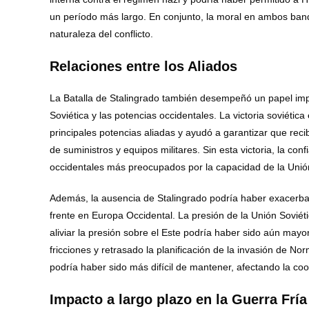
un período más largo. En conjunto, la moral en ambos bandos
naturaleza del conflicto.
Relaciones entre los Aliados
La Batalla de Stalingrado también desempeñó un papel impor
Soviética y las potencias occidentales. La victoria soviétic
principales potencias aliadas y ayudó a garantizar que rec
de suministros y equipos militares. Sin esta victoria, la con
occidentales más preocupados por la capacidad de la Unión 
Además, la ausencia de Stalingrado podría haber exacerbad
frente en Europa Occidental. La presión de la Unión Soviét
aliviar la presión sobre el Este podría haber sido aún mayo
fricciones y retrasado la planificación de la invasión de N
podría haber sido más difícil de mantener, afectando la co
Impacto a largo plazo en la Guerra Fría