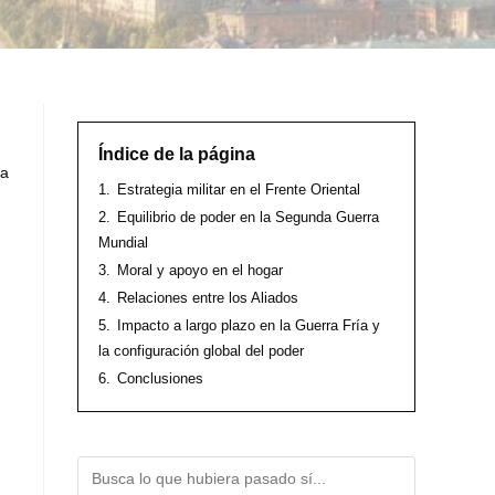
Índice de la página
la
1.
Estrategia militar en el Frente Oriental
2.
Equilibrio de poder en la Segunda Guerra
Mundial
.
3.
Moral y apoyo en el hogar
4.
Relaciones entre los Aliados
5.
Impacto a largo plazo en la Guerra Fría y
la configuración global del poder
6.
Conclusiones
Buscar