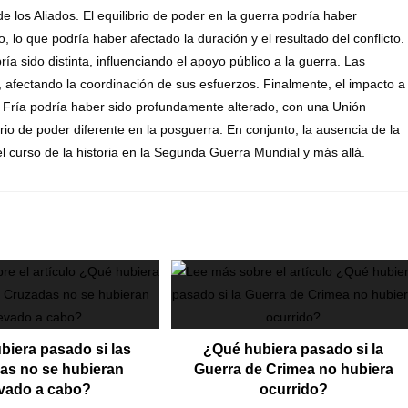
de los Aliados. El equilibrio de poder en la guerra podría haber
o que podría haber afectado la duración y el resultado del conflicto.
a sido distinta, influenciando el apoyo público a la guerra. Las
, afectando la coordinación de sus esfuerzos. Finalmente, el impacto a
ra Fría podría haber sido profundamente alterado, con una Unión
io de poder diferente en la posguerra. En conjunto, la ausencia de la
l curso de la historia en la Segunda Guerra Mundial y más allá.
biera pasado si las
¿Qué hubiera pasado si la
as no se hubieran
Guerra de Crimea no hubiera
evado a cabo?
ocurrido?