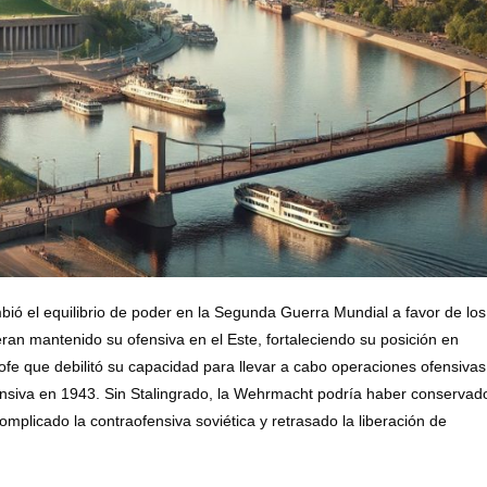
mbió el equilibrio de poder en la Segunda Guerra Mundial a favor de los
eran mantenido su ofensiva en el Este, fortaleciendo su posición en
fe que debilitó su capacidad para llevar a cabo operaciones ofensivas
fensiva en 1943. Sin Stalingrado, la Wehrmacht podría haber conservad
mplicado la contraofensiva soviética y retrasado la liberación de