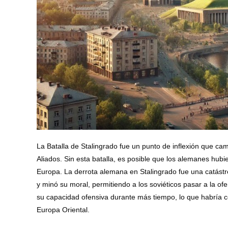
La Batalla de Stalingrado fue un punto de inflexión que ca
Aliados. Sin esta batalla, es posible que los alemanes hubi
Europa. La derrota alemana en Stalingrado fue una catástro
y minó su moral, permitiendo a los soviéticos pasar a la o
su capacidad ofensiva durante más tiempo, lo que habría co
Europa Oriental.