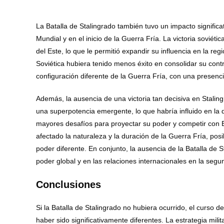
La Batalla de Stalingrado también tuvo un impacto signific
Mundial y en el inicio de la Guerra Fría. La victoria soviéti
del Este, lo que le permitió expandir su influencia en la re
Soviética hubiera tenido menos éxito en consolidar su cont
configuración diferente de la Guerra Fría, con una presenci
Además, la ausencia de una victoria tan decisiva en Stalin
una superpotencia emergente, lo que habría influido en la 
mayores desafíos para proyectar su poder y competir con E
afectado la naturaleza y la duración de la Guerra Fría, pos
poder diferente. En conjunto, la ausencia de la Batalla de 
poder global y en las relaciones internacionales en la segu
Conclusiones
Si la Batalla de Stalingrado no hubiera ocurrido, el curso 
haber sido significativamente diferentes. La estrategia mili