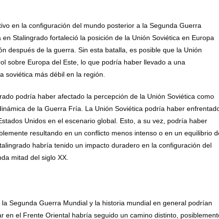
ativo en la configuración del mundo posterior a la Segunda Guerra
ca en Stalingrado fortaleció la posición de la Unión Soviética en Europa
gión después de la guerra. Sin esta batalla, es posible que la Unión
rol sobre Europa del Este, lo que podría haber llevado a una
a soviética más débil en la región.
grado podría haber afectado la percepción de la Unión Soviética como
dinámica de la Guerra Fría. La Unión Soviética podría haber enfrentad
stados Unidos en el escenario global. Esto, a su vez, podría haber
iblemente resultando en un conflicto menos intenso o en un equilibrio d
Stalingrado habría tenido un impacto duradero en la configuración del
nda mitad del siglo XX.
de la Segunda Guerra Mundial y la historia mundial en general podrían
tar en el Frente Oriental habría seguido un camino distinto, posiblement