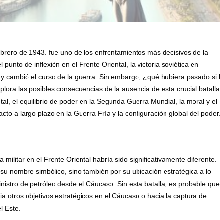
febrero de 1943, fue uno de los enfrentamientos más decisivos de la
to de inflexión en el Frente Oriental, la victoria soviética en
 y cambió el curso de la guerra. Sin embargo, ¿qué hubiera pasado si 
xplora las posibles consecuencias de la ausencia de esta crucial batalla
ntal, el equilibrio de poder en la Segunda Guerra Mundial, la moral y el
acto a largo plazo en la Guerra Fría y la configuración global del poder
a militar en el Frente Oriental habría sido significativamente diferente.
r su nombre simbólico, sino también por su ubicación estratégica a lo
uministro de petróleo desde el Cáucaso. Sin esta batalla, es probable que
ia otros objetivos estratégicos en el Cáucaso o hacia la captura de
l Este.