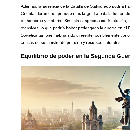
Además, la ausencia de la Batalla de Stalingrado podría h
Oriental durante un período más largo. La batalla fue un d
en hombres y material. Sin esta sangrienta confrontación,
ofensivas, lo que podría haber prolongado la guerra en el Est
Soviética también habría sido diferente, posiblemente conc
críticas de suministro de petróleo y recursos naturales.
Equilibrio de poder en la Segunda Gue