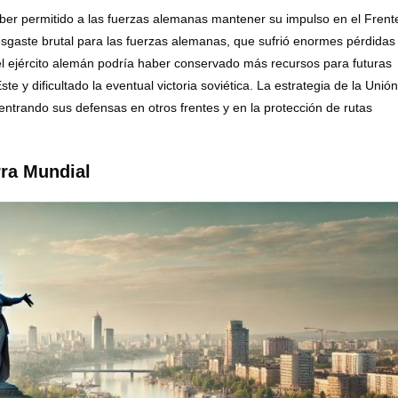
aber permitido a las fuerzas alemanas mantener su impulso en el Frent
esgaste brutal para las fuerzas alemanas, que sufrió enormes pérdidas
 el ejército alemán podría haber conservado más recursos para futuras
e y dificultado la eventual victoria soviética. La estrategia de la Unión
entrando sus defensas en otros frentes y en la protección de rutas
rra Mundial