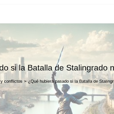
 si la Batalla de Stalingrado 
y conflictos
>
¿Qué hubiera pasado si la Batalla de Staling