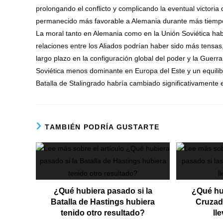
prolongando el conflicto y complicando la eventual victoria 
permanecido más favorable a Alemania durante más tiempo, l
La moral tanto en Alemania como en la Unión Soviética habrí
relaciones entre los Aliados podrían haber sido más tensas
largo plazo en la configuración global del poder y la Guer
Soviética menos dominante en Europa del Este y un equilibr
Batalla de Stalingrado habría cambiado significativamente e
TAMBIÉN PODRÍA GUSTARTE
¿Qué hubiera pasado si la
¿Qué hu
Batalla de Hastings hubiera
Cruzad
tenido otro resultado?
ll