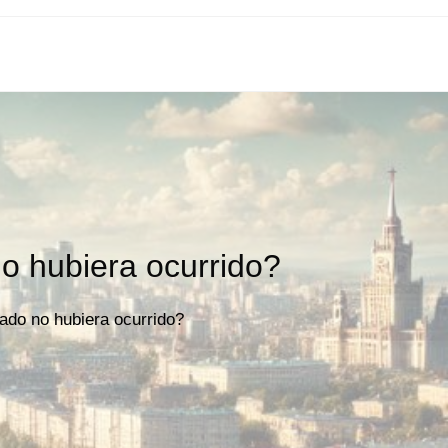
no hubiera ocurrido?
rado no hubiera ocurrido?